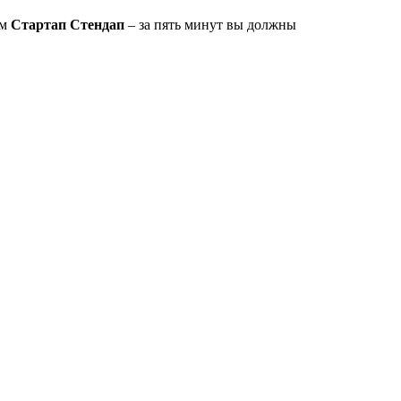
им
Стартап Стендап
– за пять минут вы должны