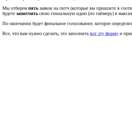
Мы отберем
пять
заявок на питч (которые вы пришлете в соот
будете
запитчить
свою гениальную идею (по таймеру) в макси
По окончании будет финальное голосование, которое определи
Все, что вам нужно сделать, это заполнить
вот эту форму
и приг