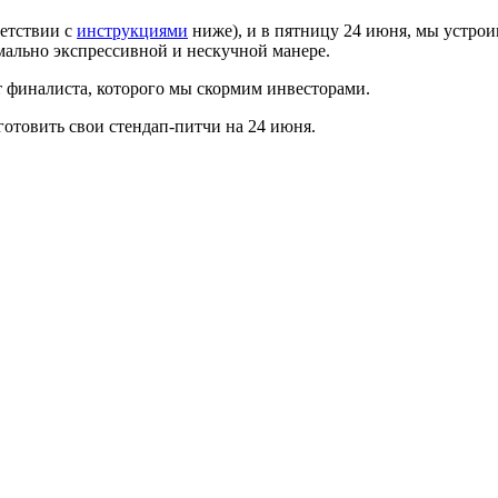
ветствии с
инструкциями
ниже), и в пятницу 24 июня, мы устро
мально экспрессивной и нескучной манере.
т финалиста, которого мы скормим инвесторами.
отовить свои стендап-питчи на 24 июня.