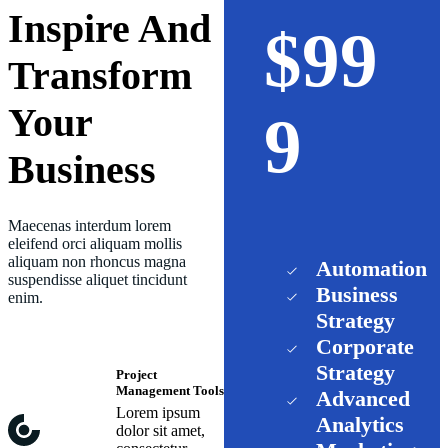
Inspire And
$99
Transform
Your
9
Business
Maecenas interdum lorem
eleifend orci aliquam mollis
aliquam non rhoncus magna
Automation
suspendisse aliquet tincidunt
Business
enim.
Strategy
Corporate
Strategy
Project
Management Tools
Advanced
Lorem ipsum
Analytics
dolor sit amet,