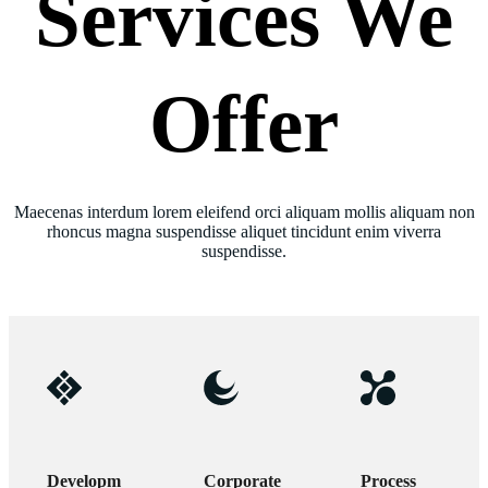
Services We
Offer
Maecenas interdum lorem eleifend orci aliquam mollis aliquam non
rhoncus magna suspendisse aliquet tincidunt enim viverra
suspendisse.
Developm
Corporate
Process