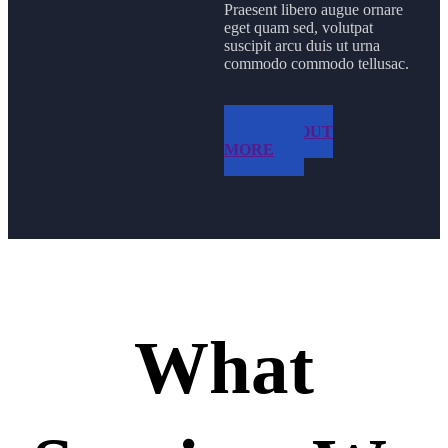
Praesent libero augue ornare
eget quam sed, volutpat
suscipit arcu duis ut urna
commodo commodo tellusac.
FIND OUT
MORE
What