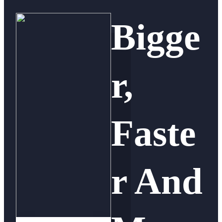
Bigge
r,
Faste
r And