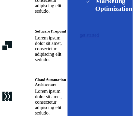
Marketing
consectetur
adipiscing elit
Optimization
sedudo.
Software Proposal
get started
Lorem ipsum
dolor sit amet,
consectetur
adipiscing elit
sedudo.
Cloud Automation
Architecture
Lorem ipsum
dolor sit amet,
consectetur
adipiscing elit
sedudo.